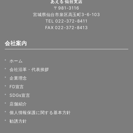
あえる 仙台支店
〒981-3116
宮城県仙台市泉区高玉町3ｰ6-103
TEL 022-372-8411
FAX 022-372-8413
会社案内
ホーム
会社沿革・代表挨拶
企業理念
FD宣言
SDGs宣言
店舗紹介
個人情報保護に関する基本方針
勧誘方針