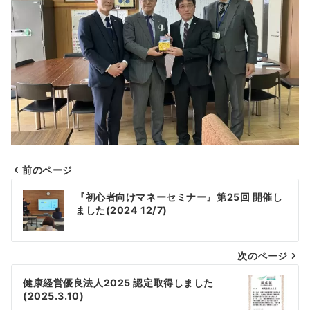
前のページ
投
『初心者向けマネーセミナー』第25回 開催し
稿
ました(2024 12/7)
ナ
次のページ
ビ
ゲ
健康経営優良法人2025 認定取得しました
(2025.3.10)
ー