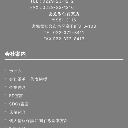
TEL：0229-23-1212
FAX：0229-23-1216
あえる 仙台支店
〒981-3116
宮城県仙台市泉区高玉町3ｰ6-103
TEL 022-372-8411
FAX 022-372-8413
会社案内
ホーム
会社沿革・代表挨拶
企業理念
FD宣言
SDGs宣言
店舗紹介
個人情報保護に関する基本方針