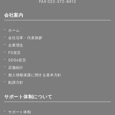
FAX 022-372-8413
会社案内
ホーム
会社沿革・代表挨拶
企業理念
FD宣言
SDGs宣言
店舗紹介
個人情報保護に関する基本方針
勧誘方針
サポート体制について
サポート体制