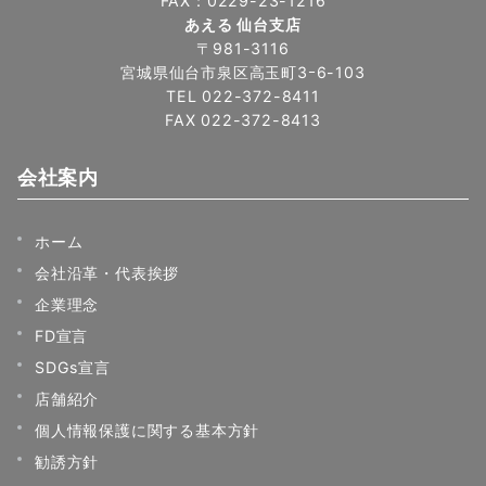
FAX：0229-23-1216
あえる 仙台支店
〒981-3116
宮城県仙台市泉区高玉町3ｰ6-103
TEL 022-372-8411
FAX 022-372-8413
会社案内
ホーム
会社沿革・代表挨拶
企業理念
FD宣言
SDGs宣言
店舗紹介
個人情報保護に関する基本方針
勧誘方針