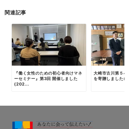
ョ
関連記事
ン
『働く女性のための初心者向けマネ
大崎市古川第５小
ーセミナー』第3回 開催しました
を寄贈しました(202
(202...