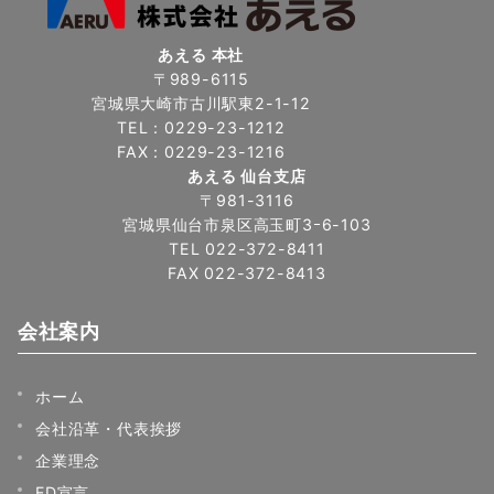
あえる 本社
〒989-6115
宮城県大崎市古川駅東2-1-12
TEL：0229-23-1212
FAX：0229-23-1216
あえる 仙台支店
〒981-3116
宮城県仙台市泉区高玉町3ｰ6-103
TEL 022-372-8411
FAX 022-372-8413
会社案内
ホーム
会社沿革・代表挨拶
企業理念
FD宣言