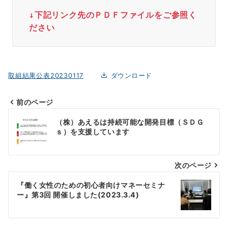
↓下記リンク先のＰＤＦファイルをご参照く
ださい
取組結果公表20230117
ダウンロード
前のページ
投
（株）あえるは持続可能な開発目標（ＳＤＧ
稿
ｓ）を支援しています
ナ
次のページ
ビ
ゲ
『働く女性のための初心者向けマネーセミナ
ー』第3回 開催しました(2023.3.4)
ー
シ