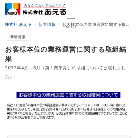
株式社 あえる
新着情報
お客様本位の業務運営に関する取組結果
MENU
新着情報
お客様本位の業務運営に関する取組結
果
2022年4月～6月（第１四半期）の取組について公表しまし
た。