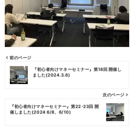
前のページ
投
『初心者向けマネーセミナー』第18回 開催し
稿
ました(2024.3.6)
ナ
次のページ
ビ
ゲ
『初心者向けマネーセミナー』第22･23回 開
催しました(2024 6/8、6/10)
ー
シ