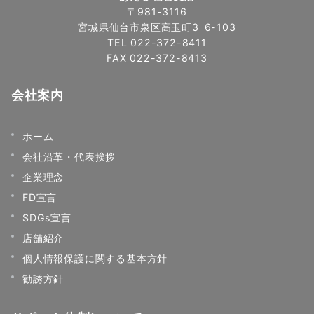
〒981-3116
宮城県仙台市泉区高玉町3ｰ6-103
TEL 022-372-8411
FAX 022-372-8413
会社案内
ホーム
会社沿革・代表挨拶
企業理念
FD宣言
SDGs宣言
店舗紹介
個人情報保護に関する基本方針
勧誘方針